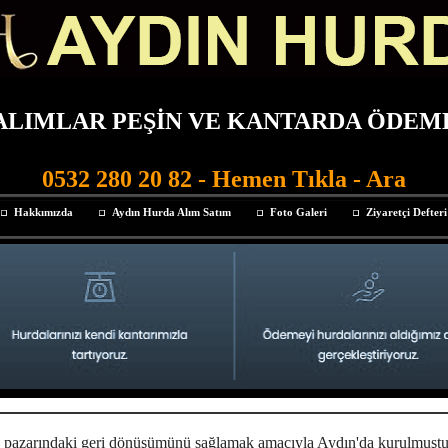
ALIMLAR PEŞİN VE KANTARDA ÖDEM
0532 280 20 82
- Hemen Tıkla - Ara
Hakkımızda
Aydın Hurda Alım Satım
Foto Galeri
Ziyaretçi Defteri
e pazarındaki geri dönüşümünü sağlamak amacıyla Aydın'da kurulmuştur