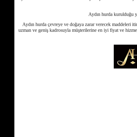
Aydın hurda kurulduğu yı
Aydın hurda çevreye ve doğaya zarar verecek maddeleri itina
uzman ve geniş kadrosuyla müşterilerine en iyi fiyat ve hizmet