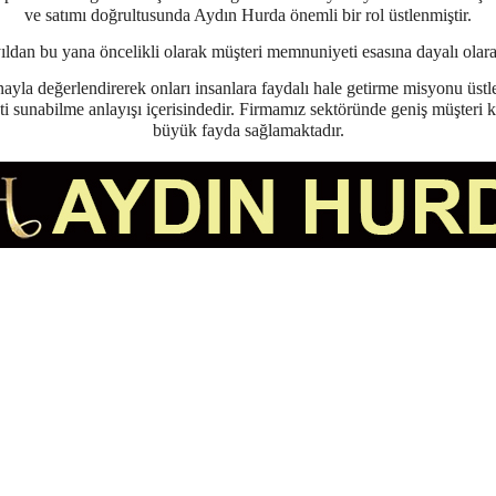
ve satımı doğrultusunda Aydın Hurda önemli bir rol üstlenmiştir.
ldan bu yana öncelikli olarak müşteri memnuniyeti esasına dayalı olarak
yla değerlendirerek onları insanlara faydalı hale getirme misyonu üstlen
i sunabilme anlayışı içerisindedir. Firmamız sektöründe geniş müşteri kit
büyük fayda sağlamaktadır.